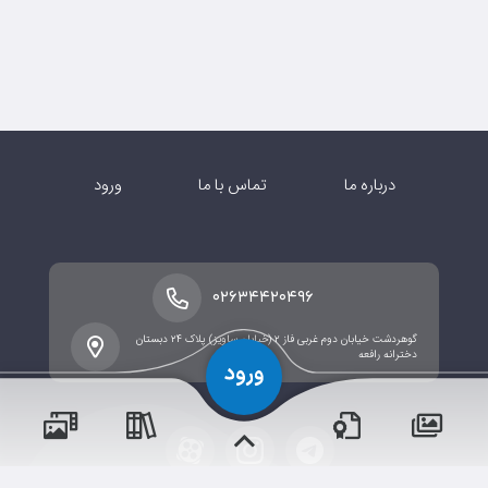
درباره ما
تماس با ما
ورود
۰۲۶۳۴۴۲۰۴۹۶
گوهردشت خیابان دوم غربی فاز ۲ (خیابان ساویز) پلاک ۲۴ دبستان
دخترانه رافعه
پسران