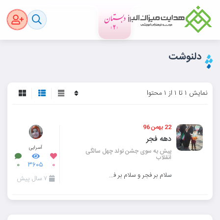
دلنوشت
نمایش ۱ تا ۱ از ۱ محتوا
22 بهمن 96
دهه فجر
آسرایی
پیش به سوی جشن تولد چهل سالگی
انقلاب
۰
۳۶۰۵
۰
سلام بر فجر و سلام بر فجر آفرینان میدان عشق.
۷ سال پیش