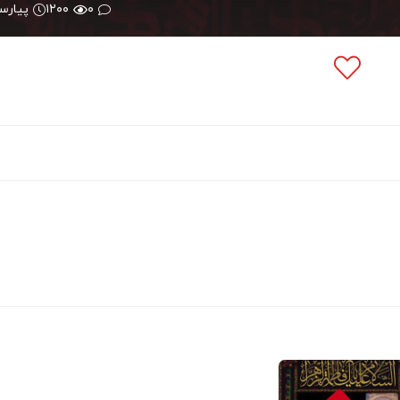
۰
۱۲۰۰
پیارس