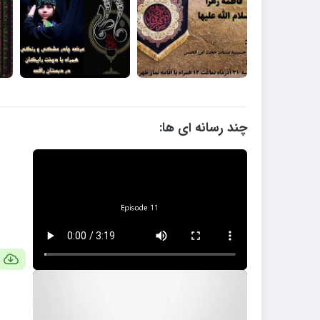
چند رسانه ای ها: