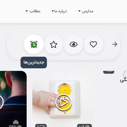
مدارس
درباره ما
مطالب
جدید‌
ترین‌ها
۱
گی