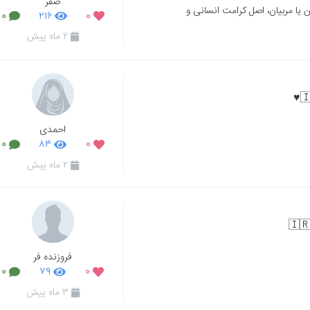
صفر
ن یا مربیان، اصل کرامت انسانی و
۰
۲۱۶
۰
۲ ماه پیش
احمدی
۰
۸۴
۰
۲ ماه پیش
فروزنده فر
۰
۷۹
۰
۳ ماه پیش