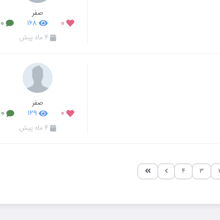
صفر
۰
۱۶۸
۰
۴ ماه پیش
صفر
۰
۱۲۹
۰
۴ ماه پیش
۴
۳