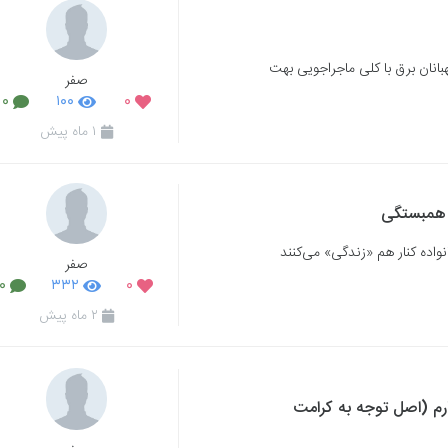
هبانان برق با کلی ماجراجویی بهت
صفر
۰
۱۰۰
۰
۱ ماه پیش
 همبستگی
واده کنار هم «زندگی» می‌کنند
صفر
۰
۳۳۲
۰
۲ ماه پیش
رم (اصل توجه به کرامت