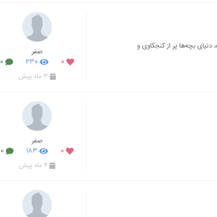
دنیای بچه‌ها پر از کنجکاوی و
صفر
۰
۲۳۰
۰
۳ ماه پیش
صفر
۰
۱۸۳
۰
۴ ماه پیش