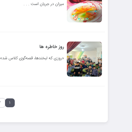
میزان در جریان است . . .
روز خاطره ها
«روزی که لبخندها، قصه‌گوی کلاس شد»
۲
۱