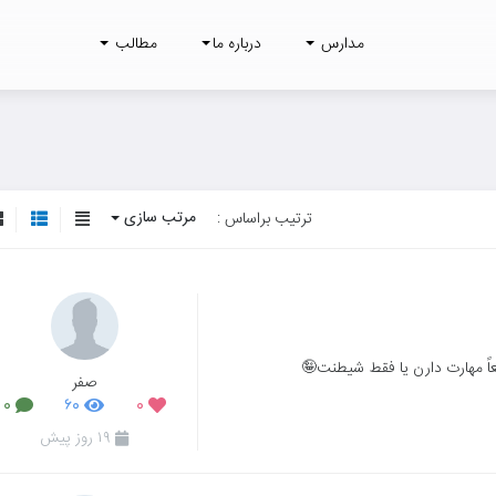
مدارس
درباره ما
مطالب
مرتب سازی
ترتیب براساس :
اقعاً مهارت دارن یا فقط شیطنت🤪
صفر
۰
۶۰
۰
۱۹ روز پیش