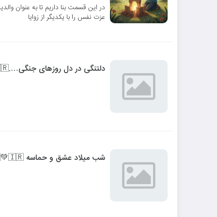
در این قسمت بنا داریم تا به عنوان والدی
عزت نفس را با یکدیگر از زوایا
دلتنگی در دل روزهای جنگی….🇮🇷♥️
شب میلاد عشق و حماسه 🇮🇷💚🇮🇷