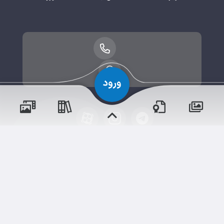
پسران
حقوق مؤلف و نشر برای پیش‌دبستان و دبستان۱ میزان
دختران
البرز(پسرانه) محفوظ است.
برداشت و استفاده از کلیه مطالب این سایت با ذکر منبع و
آدرس صفحه مجاز می‌باشد.
سامانهٔ جامع
ابری‌
شم
قدرت یافته از