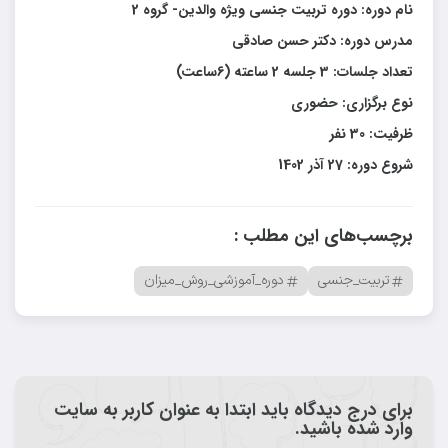
نام دوره: دوره تربیت جنسی ویژه والدین- گروه 2
مدرس دوره: دکتر حسن صادقی
تعداد جلسات: 3 جلسه 2 ساعته (6ساعت)
نوع برگزاری: حضوری
ظرفیت: 30 نفر
شروع دوره: 27 آذر 1402
برچسب‌های این مطلب :
تربیت_جنسی
دوره_آموزشی_روش_میزان
برای درج دیدگاه باید ابتدا به عنوان کاربر به سایت
وارد شده باشید.