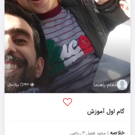
معلم راهنما
۹۶۶
پیارسال
گام اول آموزش
خلاصه :
مجوز فصل ۳ ریاضی