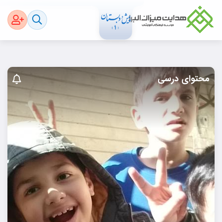
محتوای درسی