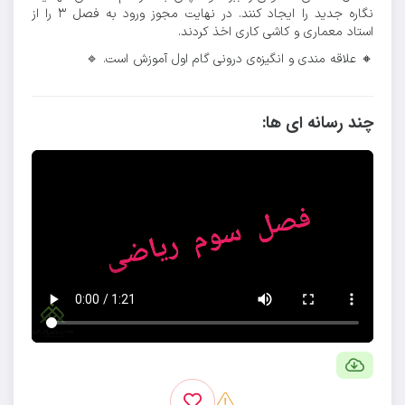
نگاره جدید را ایجاد کنند. در نهایت مجوز ورود به فصل ۳ را از
استاد معماری و کاشی کاری اخذ کردند.
🔸 علاقه مندی و انگیزه‌ی درونی گام اول آموزش است. 🔹
چند رسانه ای ها: