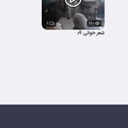
۲
۹۹۰
شعر خوانی 🎶