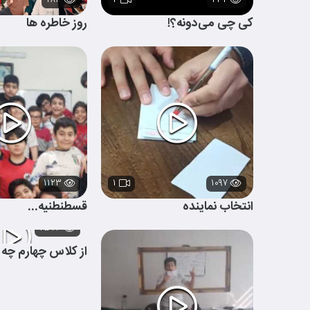
۱۸۳
۲
۲۳۴
کی چی می‌دونه؟!
روز خاطره ها
۱۱۲۳
۱
۱۰۹۷
انتخاب نماینده
قسطنطنیه...
۲۵۷۳
از کلاس چهارم چه 