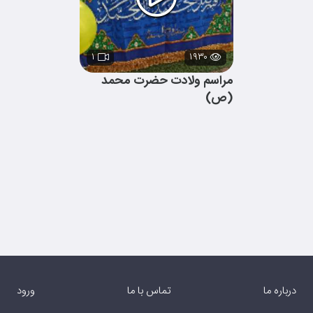
۱
۱۹۳۰
مراسم ولادت حضرت محمد
(ص)
درباره ما
تماس با ما
ورود