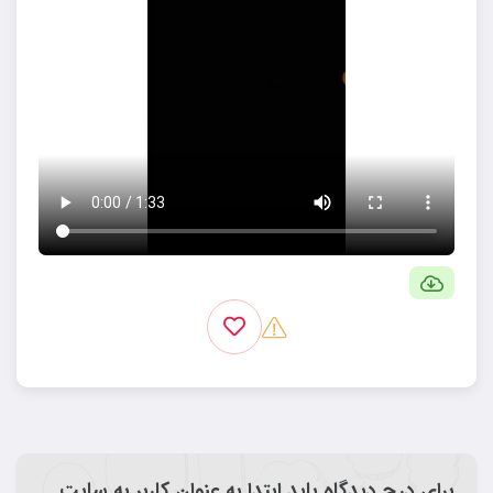
برای درج دیدگاه باید ابتدا به عنوان کاربر به سایت