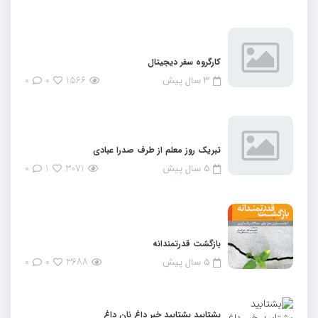
کارگروه سفر دیجیتال
۰
۰
۱۵۶۶
۳ سال پیش
تبریک روز معلم از طرف صدرا عبادی
۰
۱
۳۰۷۱
۵ سال پیش
بازگشت قدرتمندانه
۰
۰
۳۶۸۸
۵ سال پیش
بشتابید بشتابید خبر داغ نان داغ