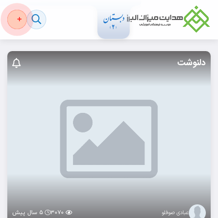
دلنوشت
۳۰۷۰
۵ سال پیش
عبادی صوفلو