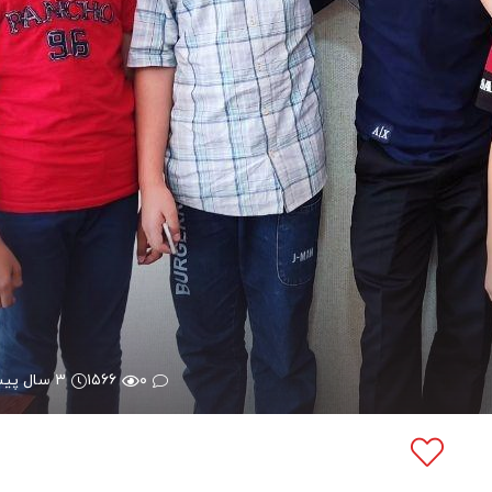
۰
۱۵۶۶
۳ سال پیش