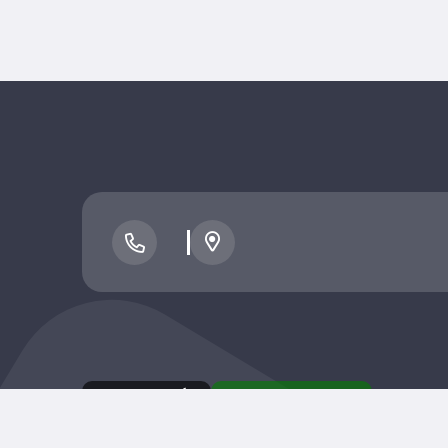
نسخه اندروید
نسخه ios