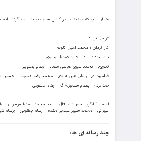
همان طور که دیدید ما در کلاس سفر دیجیتال یاد گرفته ایم با :
عوامل تولید :
کار گردان : محمد امین کلوت
نویسنده : سید محمد صدرا موسوی
تدوین : محمد سهپر عباسی مقدم _ رهام یعقوبی
فیلمبرداری : رامان عین آبادی _ محمد رضا حسینی _ حسین ص
صدابردار : پرهام شهروزی فر _ رهام یعقوبی
اعضاء کارگروه سفر دیجیتال : سید محمد صدرا موسوی – ر
طهرانی _ محمد سپهر عباسی مقدم _ رهام یعقوبی _ پرهام شه
چند رسانه ای ها: