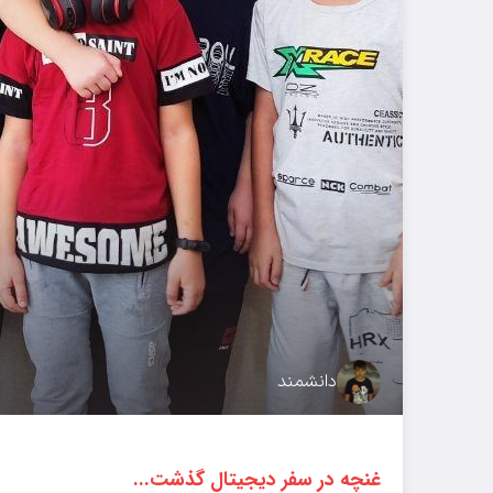
دانشمند
غنچه در سفر دیجیتال گذشت...