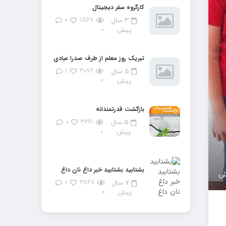
کارگروه سفر دیجیتال
۰
۱۵۶۷
۳ سال
۰
پیش
تبریک روز معلم از طرف صدرا عبادی
۱
۳۰۷۲
۵ سال
۰
پیش
بازگشت قدرتمندانه
۰
۳۶۹۱
۵ سال
۰
پیش
بشتابید بشتابید خبر داغ نان داغ
۰
۳۸۶۷
۷ سال
۰
پیش