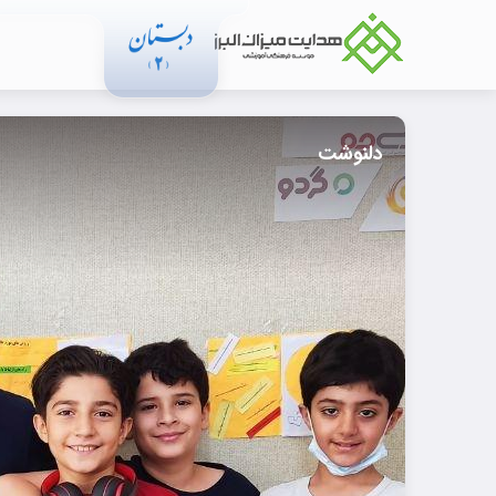
دلنوشت