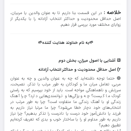
خلاصه :
در این قسمت بنا داریم تا به عنوان والدین یا مربیان،
اصل حداقل محدودیت و حداکثر انتخاب آزادانه را با یکدیگر از
زوایای مختلف مورد بررسی قرار دهیم.
🌱به نام خداوند هدایت کننده🌱
🔳 آشنایی با اصول میزان، بخش دوم
۲) اصل حداقل محدودیت و حداکثر انتخاب آزادانه
🟢 حتما توجه داشته‌اید که چه به عنوان والدین و چه به عنوان
مربی، تعامل میان ما و کودکان به طور مرتب با تذکر، نصیحت،
سرزنش و ناهماهنگی مواجه است. باید از خود بپرسیم که به راستی
کودک ما کیست؟ چه ویژگی‌ها و توانمندی‌هایی دارد؟ چرا آهنگ
زندگی او با آهنگ زندگی ما متفاوت است؟ چرا به طور مرتب در
انتخاب‌های خود دچار خطا می‌شود؟ چرا ما مرتبا نیاز داریم به
فرزند یا دانش‌آموز خود درست یا نادرست را تذکر بدهیم؟ چرا نیاز
داریم به طور مداوم او را با ساختار خوب و بدی که تعریف کرده‌ایم
تطبیق دهیم؟