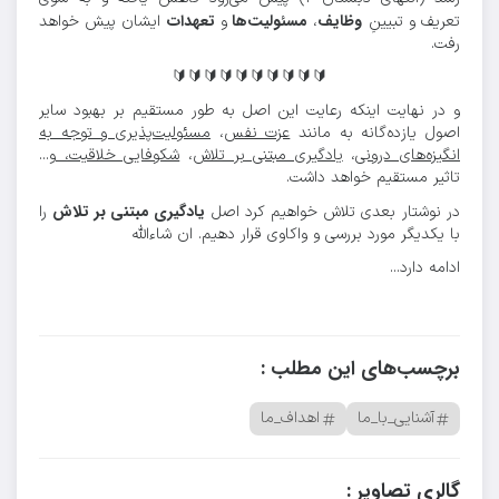
وظایف
مسئولیت‌ها
تعهدات
تعریف و تبیینِ
،
و
ایشان پیش خواهد
رفت.
🔰🔰🔰🔰🔰🔰🔰🔰🔰🔰
و در نهایت اینکه ️رعایت این اصل به طور مستقیم بر بهبود سایر
اصول یازده‌گانه به مانند
عزت نفس
،
مسئولیت‌پذیری و توجه به
انگیزه‌های درونی
،
یادگیری مبتنی بر تلاش
،
شکوفایی خلاقیت،
و...
تاثیر مستقیم خواهد داشت.
یادگیری مبتنی بر تلاش
در نوشتار بعدی تلاش خواهیم کرد اصل
را
با یکدیگر مورد بررسی و واکاوی قرار دهیم. ان شاءالله
ادامه دارد...
برچسب‌های این مطلب :
آشنایی_با_ما
اهداف_ما
گالری تصاویر :