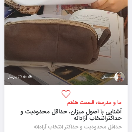
۱۰۱۰
پارسال
سیدجلالی
ما و مدرسه، قسمت هفتم
آشنایی با اصول میزان، حداقل محدودیت و
حداکثرانتخاب آزادانه
حداقل محدودیت و حداکثر انتخاب آزادانه