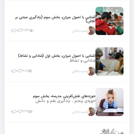
آشنایی با اصول میزان، بخش سوم (یادگیری مبتنی بر
تلاش)
سیدجلالی
۲۷۳
۰
۰
آشنایی با اصول میزان، بخش اول (شادابی و نشاط)
شادابی و نشاط
سیدجلالی
۷۰۹
۰
۰
حوزه‌های نقش‌آفرینی مدرسه، بخش سوم
حوزه‌ی پنجم ، یادگیری علم و دانش
سیدجلالی
۷۲۹
۰
۰