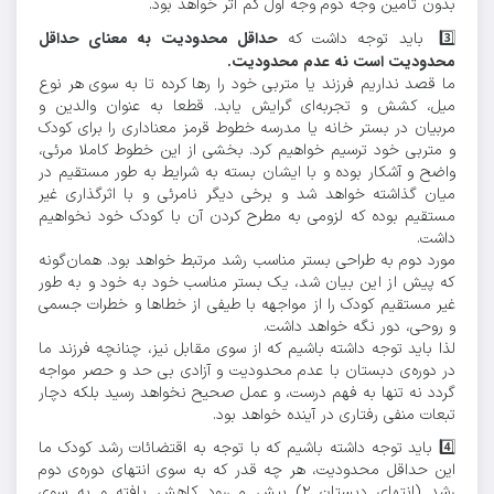
بدون تامین وجه دوم وجه اول کم اثر خواهد بود.
حداقل محدودیت به معنای حداقل
3️⃣ باید توجه داشت که
محدودیت است نه عدم محدودیت.
ما قصد نداریم فرزند یا متربی خود را رها کرده تا به سوی هر نوع
میل، کشش و تجربه‌ای گرایش یابد. قطعا به عنوان والدین و
مربیان در بستر خانه یا مدرسه خطوط قرمز معناداری را برای کودک
و متربی خود ترسیم خواهیم کرد. بخشی از این خطوط کاملا مرئی،
واضح و آشکار بوده و با ایشان بسته به شرایط به طور مستقیم در
میان گذاشته خواهد شد و برخی دیگر نامرئی و با اثرگذاری غیر
مستقیم بوده که لزومی به مطرح کردن آن با کودک خود نخواهیم
داشت.
مورد دوم به طراحی بستر مناسب رشد مرتبط خواهد بود. همان‌گونه
که پیش از این بیان شد، یک بستر مناسب خود به خود و به طور
غیر مستقیم کودک را از مواجهه با طیفی از خطاها و خطرات جسمی
و روحی، دور نگه خواهد داشت.
لذا باید توجه داشته باشیم که از سوی مقابل نیز، چنانچه فرزند ما
در دوره‌ی دبستان با عدم محدودیت و آزادی بی حد و حصر مواجه
گردد نه تنها به فهم درست، و عمل صحیح نخواهد رسید بلکه دچار
تبعات منفی رفتاری در آینده خواهد بود.
4️⃣ باید توجه داشته باشیم که با توجه به اقتضائات رشد کودک ما
این حداقل محدودیت، هر چه قدر که به سوی انتهای دوره‌ی دوم
رشد (انتهای دبستان ۲) پیش می‌رود کاهش یافته و به سوی